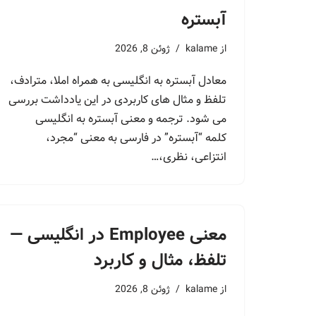
آبستره
از
kalame
ژوئن 8, 2026
معادل آبستره به انگلیسی به همراه املا، مترادف،
تلفظ و مثال های کاربردی در این یادداشت بررسی
می شود. ترجمه و معنی آبستره به انگلیسی
کلمه “آبستره” در فارسی به معنی “مجرد،
انتزاعی، نظری،…
معنی Employee در انگلیسی —
تلفظ، مثال و کاربرد
از
kalame
ژوئن 8, 2026