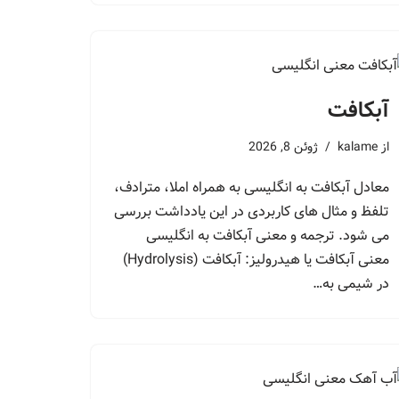
آبکافت
از
kalame
ژوئن 8, 2026
معادل آبکافت به انگلیسی به همراه املا، مترادف،
تلفظ و مثال های کاربردی در این یادداشت بررسی
می شود. ترجمه و معنی آبکافت به انگلیسی
معنی آبکافت یا هیدرولیز: آبکافت (Hydrolysis)
در شیمی به…