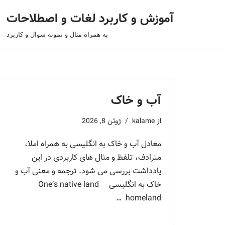
آموزش و کاربرد لغات و اصطلاحات
پرش
به همراه مثال و نمونه سوال و کاربرد
به
محتوا
آب و خاک
از
kalame
ژوئن 8, 2026
معادل آب و خاک به انگلیسی به همراه املا،
مترادف، تلفظ و مثال های کاربردی در این
یادداشت بررسی می شود. ترجمه و معنی آب و
خاک به انگلیسی One’s native land
homeland …