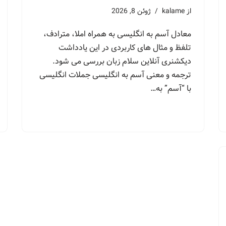
از
kalame
ژوئن 8, 2026
معادل آسم به انگلیسی به همراه املا، مترادف،
تلفظ و مثال های کاربردی در این یادداشت
دیکشنری آنلاین سلام زبان بررسی می شود.
ترجمه و معنی آسم به انگلیسی جملات انگلیسی
با “آسم” به…