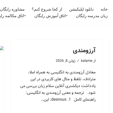
خانه
دانلود اپلیکیشن
از کجا شروع کنم؟
مشاوره رایگان
زبان مدرسه رایگان
اتاق آموزش رایگان
اتاق مکالمه رای
آرزومندی
از
kalame
ژوئن 8, 2026
معادل آرزومندی به انگلیسی به همراه املا،
مترادف، تلفظ و مثال های کاربردی در این
یادداشت دیکشنری آنلاین سلام زبان بررسی می
شود. ترجمه و معنی آرزومندی به انگلیسی:
راهنمای کامل 1. desirous: این…