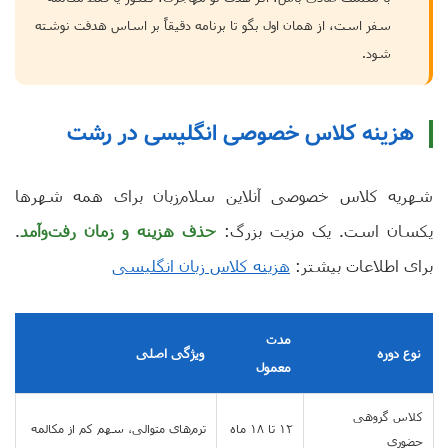
سفر است، از همان اول بگو تا برنامه دقیقاً بر اساس هدفت نوشته
شود.
هزینه کلاس خصوصی انگلیسی در رشت
شهریه کلاس خصوصی آنلاین سلام‌زبان برای همه شهرها
یکسان است. یک مزیت بزرگ:
حذف هزینه و زمان رفت‌وآمد
.
برای اطلاعات بیشتر:
هزینه کلاس زبان انگلیسی
مدت
نوع دوره
ویژگی اصلی
معمول
کلاس گروهی
۱۲ تا ۱۸ ماه
ترم‌های متوالی، سهم کم از مکالمه
حضوری