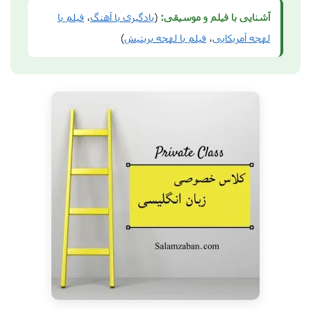
آشنایی با فیلم و موسیقی:
(
یادگیری با آهنگ
،
فیلم با
لهجه آمریکایی
،
فیلم با لهجه بریتیش
)