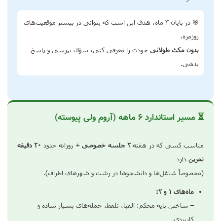
🎯 در پایان ۳ ماه، هدف این است که بتوانی در بیشتر موقعیت‌های
روزمره،
بدون مکث طولانی
خودت را معرفی کنی، سؤال بپرسی و پاسخ
بدهی.
⏳ مسیر استاندارد ۶ ماهه (آروم ولی پیوسته)
مناسب کسی که در هفته
۲ جلسه خصوصی
+ روزانه حدود
۲۰ دقیقه
تمرین
دارد
(مخصوصاً شاغل‌ها و دانشجوها در رشت و شهرهای اطراف).
ماه‌های ۱ و ۲:
– ساختن پایه محکم: الفبا، تلفظ، جمله‌های بسیار ساده و
کاربردی