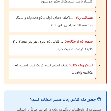
گلسار باعث غیبت‌های مکرر می‌شود.
مسافت زیاد:
ساکنان خمام، انزلی، کوچصفهان و سنگر
باید مسافت طولانی طی کنند.
سهم کم از مکالمه:
در کلاس ۱۵ نفره، هر نفر فقط ۲ تا ۳
دقیقه فرصت صحبت دارد.
تمرکز روی کتاب:
هدف اصلی تمام کردن کتاب است، نه
مکالمه واقعی.
🧐 چطور یک کلاس زبان معتبر انتخاب کنیم؟
بسیاری از داوطلبان یادگیری زبان در ایران، صرفاً بر اساس