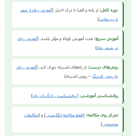
دوره کامل:
از پایه و الفبا تا درک اخبار. (
آموزش زبان از صفر
تا بی‌نهایت
)
آموزش سریع:
مدت آموزش کوتاه و مؤثر باشد. (
آموزش زبان
در شش ماه
)
روش‌های درست:
از راه‌های اشتباه دوری کند. (
آموزش زبان
به روش کدینگ
– روش اشتباه)
روانشناسی آموزشی:
(
روانشناسی یادگیری زبان
)
تمرکز روی مکالمه:
(
فقط مکالمه انگلیسی
) و (
مکالمات
موضوعی
)