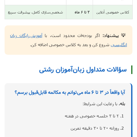
کلاس خصوصی آنلاین
۳ تا ۶ ماه
شخصی‌سازی کامل، پیشرفت سریع
💡 پیشنهاد:
اگر بودجه‌ات محدود است، با
آموزش رایگان زبان
انگلیسی
شروع کن و بعد به کلاس خصوصی اضافه کن.
سؤالات متداول زبان‌آموزان رشتی
آیا واقعاً در ۳ تا ۶ ماه می‌توانم به مکالمه قابل‌قبول برسم؟
بله.
با رعایت این شرایط:
۲ تا ۳ جلسه خصوصی در هفته
روزانه ۲۰ تا ۳۰ دقیقه تمرین