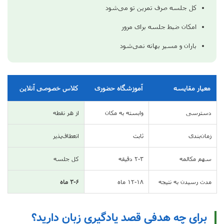
کل جلسه صرف تمرین تو می‌شود
امکان ضبط جلسه برای مرور
باران و مسیر بهانه نمی‌شود
معیار مقایسه
آموزشگاه حضوری
کلاس خصوصی آنلاین
دسترسی
وابسته به مکان
از هر نقطه
زمان‌بندی
ثابت
انعطاف‌پذیر
سهم مکالمه
۲-۳ دقیقه
کل جلسه
مدت رسیدن به نتیجه
۱۲-۱۸ ماه
۳-۶ ماه
برای چه هدفی قصد یادگیری زبان دارید؟