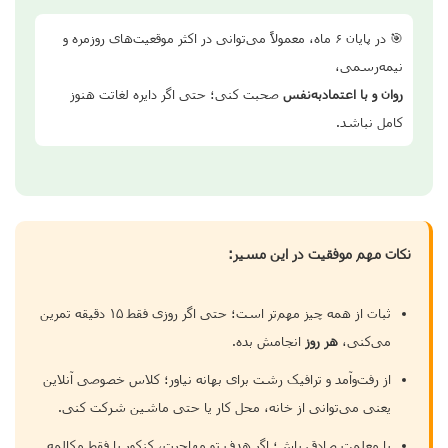
🎯 در پایان ۶ ماه، معمولاً می‌توانی در اکثر موقعیت‌های روزمره و
نیمه‌رسمی،
روان و با اعتمادبه‌نفس
صحبت کنی؛ حتی اگر دایره لغاتت هنوز
کامل نباشد.
نکات مهم موفقیت در این مسیر:
ثبات از همه چیز مهم‌تر است؛ حتی اگر روزی فقط ۱۵ دقیقه تمرین
می‌کنی،
هر روز
انجامش بده.
از رفت‌وآمد و ترافیک رشت برای بهانه نیاور؛ کلاس خصوصی آنلاین
یعنی می‌توانی از خانه، محل کار یا حتی ماشین شرکت کنی.
با معلمت صادق باش؛ اگر هدف تو مهاجرت، کنکور یا فقط مکالمه